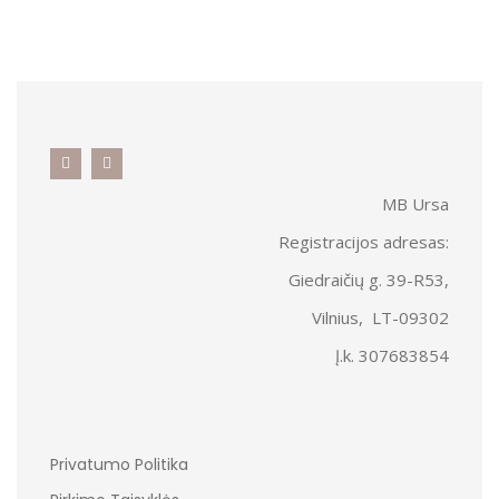
MB Ursa
Registracijos adresas:
Giedraičių g. 39-R53,
Vilnius, LT-09302
Į.k. 307683854
Privatumo Politika