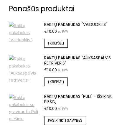
Panašūs produktai
RAKTŲ PAKABUKAS "VAIDUOKLIS"
€
10.00
su PVM
Į KREPŠELĮ
RAKTŲ PAKABUKAS "AUKSASPALVIS
RETRIVERIS"
€
10.00
su PVM
Į KREPŠELĮ
RAKTŲ PAKABUKAS "PULI" - IŠSIRINK
PIEŠINĮ
€
10.00
su PVM
PASIRINKTI SAVYBES