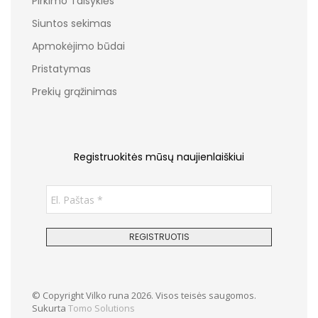
Pirkimo Taisyklės
Siuntos sekimas
Apmokėjimo būdai
Pristatymas
Prekių grąžinimas
Registruokitės mūsų naujienlaiškiui
© Copyright Vilko runa 2026. Visos teisės saugomos.
Sukurta
Tomo Solutions