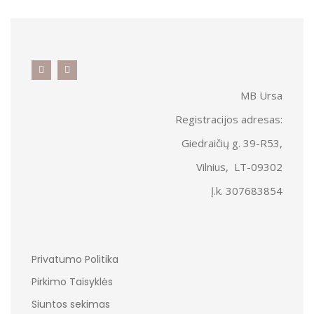
MB Ursa
Registracijos adresas:
Giedraičių g. 39-R53,
Vilnius, LT-09302
Į.k. 307683854
Privatumo Politika
Pirkimo Taisyklės
Siuntos sekimas