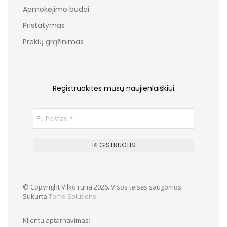
Apmokėjimo būdai
Pristatymas
Prekių grąžinimas
Registruokitės mūsų naujienlaiškiui
© Copyright Vilko runa 2026. Visos teisės saugomos.
Sukurta
Tomo Solutions
Klientų aptarnavimas: