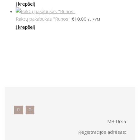
Į krepšelį
Raktų pakabukas "Runos"
€
10.00
su PVM
Į krepšelį
MB Ursa
Registracijos adresas: