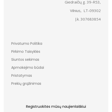
Giedraičių g. 39-R53,
Vilnius, LT-09302
Į.k. 307683854
Privatumo Politika
Pirkimo Taisyklės
Siuntos sekimas
Apmokėjimo būdai
Pristatymas
Prekių grąžinimas
Registruokitės mūsų naujienlaiškiui