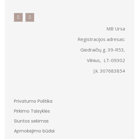
MB Ursa
Registracijos adresas:
Giedraičių g. 39-R53,
Vilnius, LT-09302
Į.k. 307683854
Privatumo Politika
Pirkimo Taisyklės
Siuntos sekimas
Apmokėjimo būdai