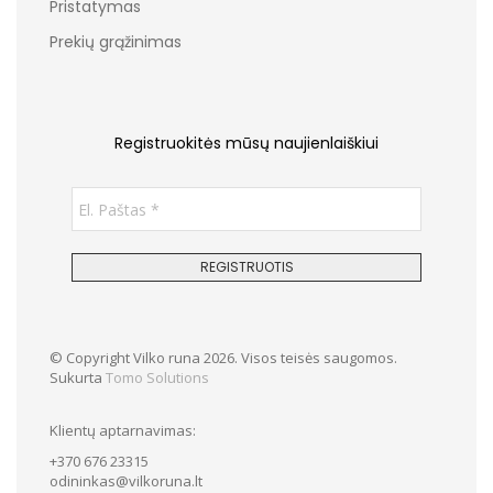
Pristatymas
Prekių grąžinimas
Registruokitės mūsų naujienlaiškiui
© Copyright Vilko runa 2026. Visos teisės saugomos.
Sukurta
Tomo Solutions
Klientų aptarnavimas:
+370 676 23315
odininkas@vilkoruna.lt