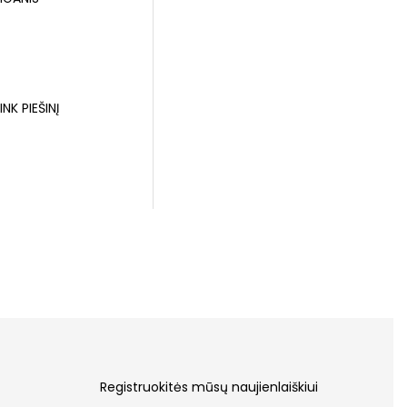
NK PIEŠINĮ
Registruokitės mūsų naujienlaiškiui