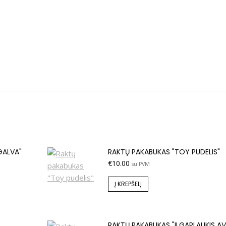
GALVA"
RAKTŲ PAKABUKAS "TOY PUDELIS"
€
10.00
su PVM
Į KREPŠELĮ
RAKTŲ PAKABUKAS "ILGAPLAUKIS AV