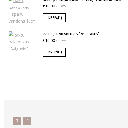
€
10.00
su PVM
Į KREPŠELĮ
RAKTŲ PAKABUKAS "AVIGANIS"
€
10.00
su PVM
Į KREPŠELĮ