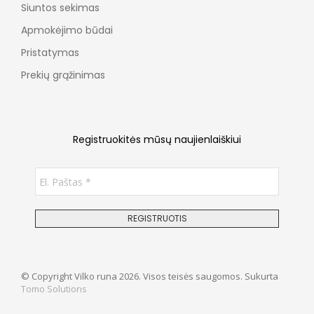
Siuntos sekimas
Apmokėjimo būdai
Pristatymas
Prekių grąžinimas
Registruokitės mūsų naujienlaiškiui
© Copyright Vilko runa 2026. Visos teisės saugomos. Sukurta
Tomo Solutions