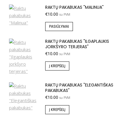
RAKTŲ PAKABUKAS "MALINUA"
€
10.00
su PVM
PASIŪLYMAI
RAKTŲ PAKABUKAS "ILGAPLAUKIS
JORKŠYRO TERJERAS"
€
10.00
su PVM
Į KREPŠELĮ
RAKTŲ PAKABUKAS "ELEGANTIŠKAS
PAKABUKAS"
€
10.00
su PVM
Į KREPŠELĮ