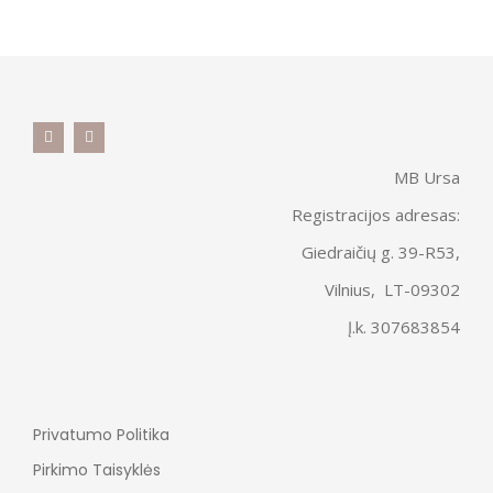
MB Ursa
Registracijos adresas:
Giedraičių g. 39-R53,
Vilnius, LT-09302
Į.k. 307683854
Privatumo Politika
Pirkimo Taisyklės