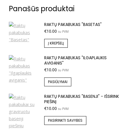
Panašūs produktai
RAKTŲ PAKABUKAS "BASETAS"
€
10.00
su PVM
Į KREPŠELĮ
RAKTŲ PAKABUKAS "ILGAPLAUKIS
AVIGANIS"
€
10.00
su PVM
PASIŪLYMAI
RAKTŲ PAKABUKAS "BASENJI" - IŠSIRINK
PIEŠINĮ
€
10.00
su PVM
PASIRINKTI SAVYBES