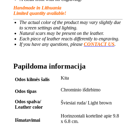
Handmade in Lithuania
Limited quantity available!
The actual color of the product may vary slightly due
to screen settings and lighting.
Natural scars may be present on the leather.
Each piece of leather reacts differently to engraving.
If you have any questions, please
CONTACT US
.
Papildoma informacija
Kita
Odos kilmės šalis
Chrominio išdirbimo
Odos tipas
Odos spalva/
Šviesiai ruda/ Light brown
Leather color
Horinzontali kortelinė apie 9.8
Išmatavimai
x 6.8 cm.