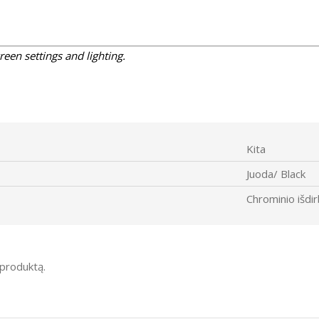
reen settings and lighting.
Kita
Juoda/ Black
Chrominio išdi
į produktą.