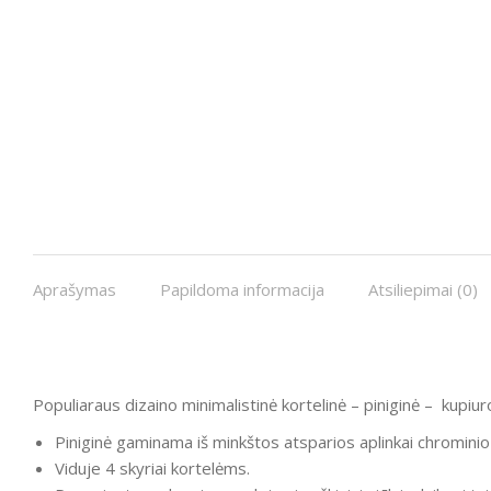
Aprašymas
Papildoma informacija
Atsiliepimai (0)
Populiaraus dizaino minimalistinė kortelinė – piniginė – kupiur
Piniginė gaminama iš minkštos atsparios aplinkai chrominio
Viduje 4 skyriai kortelėms.