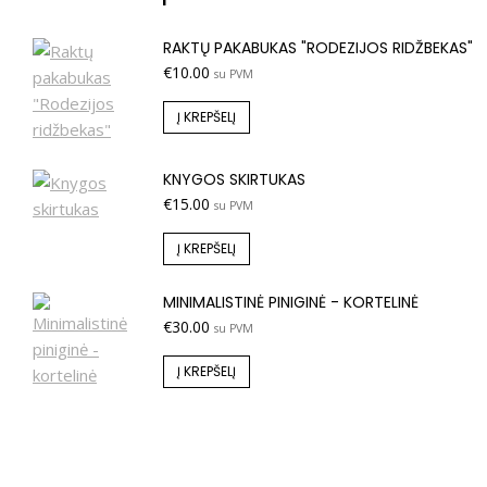
RAKTŲ PAKABUKAS "RODEZIJOS RIDŽBEKAS"
€
10.00
su PVM
Į KREPŠELĮ
KNYGOS SKIRTUKAS
€
15.00
su PVM
Į KREPŠELĮ
MINIMALISTINĖ PINIGINĖ - KORTELINĖ
€
30.00
su PVM
Į KREPŠELĮ