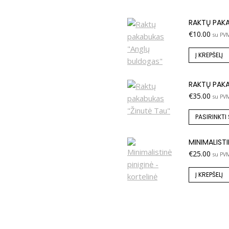
RAKTŲ PAK
€
10.00
su PV
Į KREPŠELĮ
RAKTŲ PAKA
€
35.00
su PV
PASIRINKTI
MINIMALISTI
€
25.00
su PV
Į KREPŠELĮ