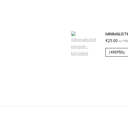
MINIMALISTI
€
25.00
su PV
Į KREPŠELĮ