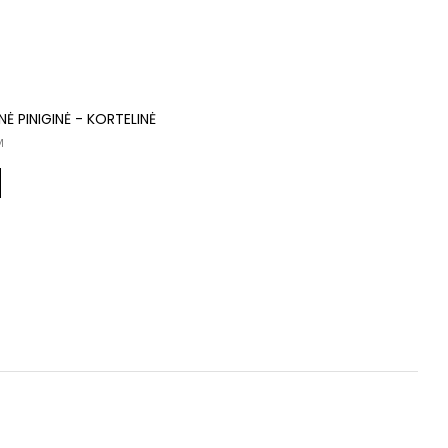
NĖ PINIGINĖ - KORTELINĖ
M