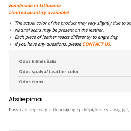
Handmade in Lithuania
Limited quantity available!
The actual color of the product may vary slightly due to sc
Natural scars may be present on the leather.
Each piece of leather reacts differently to engraving.
If you have any questions, please
CONTACT US
.
Odos kilmės šalis
Odos spalva/ Leather color
Odos tipas
Atsiliepimai
Rašyti atsiliepimą gali tik prisijungę pirkėjai, kurie yra įsigiję š