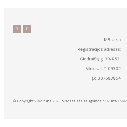
MB Ursa
Registracijos adresas:
Giedraičių g. 39-R53,
Vilnius, LT-09302
Į.k. 307683854
© Copyright Vilko runa 2026. Visos teisės saugomos. Sukurta
Tomo