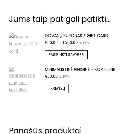
Jums taip pat gali patikti…
DOVANŲ KUPONAS / GIFT CARD
€
50.00
–
€
500.00
su PVM
PASIRINKTI SAVYBES
MINIMALISTINĖ PINIGINĖ - KORTELINĖ
€
30.00
su PVM
Į KREPŠELĮ
Panašūs produktai