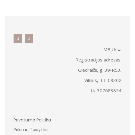
MB Ursa
Registracijos adresas:
Giedraičių g. 39-R53,
Vilnius, LT-09302
Į.k. 307683854
Privatumo Politika
Pirkimo Taisyklės