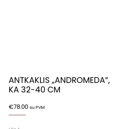
ANTKAKLIS „ANDROMEDA”,
KA 32-40 CM
€
78.00
su PVM