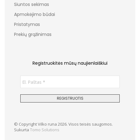
Siuntos sekimas
Apmokėjimo būdai
Pristatymas
Prekių grąžinimas
Registruokitės mūsų naujienlaiškiui
© Copyright Vilko runa 2026. Visos teisės saugomos.
Sukurta
Tomo Solutions