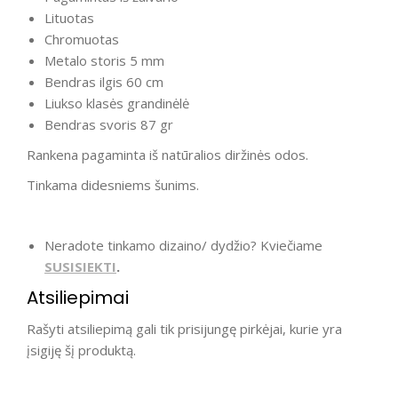
Lituotas
Chromuotas
Metalo storis 5 mm
Bendras ilgis 60 cm
Liukso klasės grandinėlė
Bendras svoris 87 gr
Rankena pagaminta iš natūralios diržinės odos.
Tinkama didesniems šunims.
Neradote tinkamo dizaino/ dydžio? Kviečiame
SUSISIEKTI
.
Atsiliepimai
Rašyti atsiliepimą gali tik prisijungę pirkėjai, kurie yra
įsigiję šį produktą.