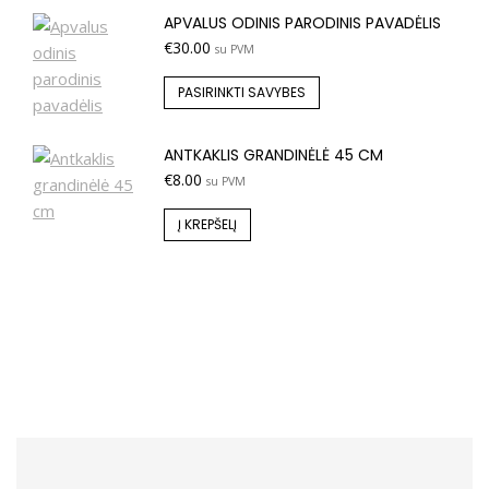
APVALUS ODINIS PARODINIS PAVADĖLIS
€
30.00
su PVM
PASIRINKTI SAVYBES
ANTKAKLIS GRANDINĖLĖ 45 CM
€
8.00
su PVM
Į KREPŠELĮ