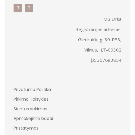
MB Ursa
Registracijos adresas:
Giedraičių g. 39-R53,
Vilnius, LT-09302
Į.k. 307683854
Privatumo Politika
Pirkimo Taisyklės
Siuntos sekimas
Apmokėjimo būdai
Pristatymas