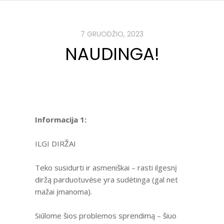
7 GRUODŽIO, 2023
NAUDINGA!
Informacija 1:
ILGI DIRŽAI
Teko susidurti ir asmeniškai – rasti ilgesnį
diržą parduotuvėse yra sudėtinga (gal net
mažai įmanoma).
Siūlome šios problemos sprendimą – šiuo