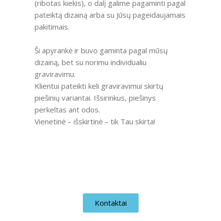
(ribotas kiekis), o dalį galime pagaminti pagal
pateiktą dizainą arba su Jūsų pageidaujamais
pakitimais.
Ši apyrankė ir buvo gaminta pagal mūsų
dizainą, bet su norimu individualiu
graviravimu.
Klientui pateikti keli graviravimui skirtų
piešinių variantai. Išsirinkus, piešinys
perkeltas ant odos.
Vienetinė – išskirtinė – tik Tau skirta!
Kontaktai