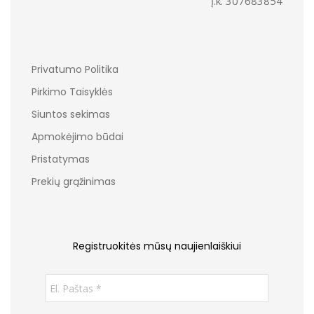
Į.k. 307683854
Privatumo Politika
Pirkimo Taisyklės
Siuntos sekimas
Apmokėjimo būdai
Pristatymas
Prekių grąžinimas
Registruokitės mūsų naujienlaiškiui