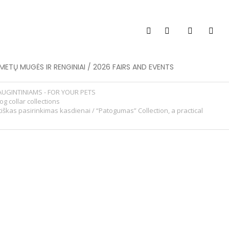
METŲ MUGĖS IR RENGINIAI / 2026 FAIRS AND EVENTS
AUGINTINIAMS - FOR YOUR PETS
og collar collections
iškas pasirinkimas kasdienai / “Patogumas” Collection, a practical