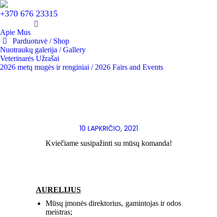
+370 676 23315
Apie Mus
Parduotuvė / Shop
Nuotraukų galerija / Gallery
Veterinarės Užrašai
2026 metų mugės ir renginiai / 2026 Fairs and Events
10 LAPKRIČIO, 2021
Kviečiame susipažinti su mūsų komanda!
AURELIJUS
Mūsų įmonės direktorius, gamintojas ir odos
meistras;