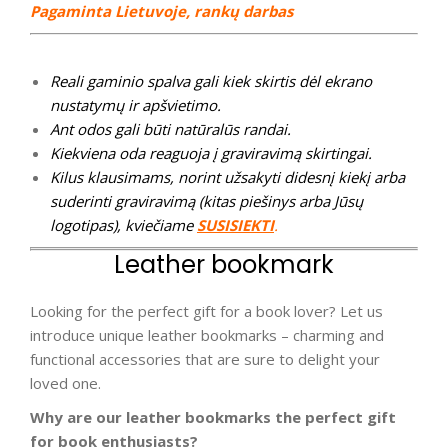
Pagaminta Lietuvoje, rankų darbas
Reali gaminio spalva gali kiek skirtis dėl ekrano
nustatymų ir apšvietimo.
Ant odos gali būti natūralūs randai.
Kiekviena oda reaguoja į graviravimą skirtingai.
Kilus klausimams, norint užsakyti didesnį kiekį arba
suderinti graviravimą (kitas piešinys arba Jūsų
logotipas), kviečiame
SUSISIEKTI
.
Leather bookmark
Looking for the perfect gift for a book lover? Let us
introduce unique leather bookmarks – charming and
functional accessories that are sure to delight your
loved one.
Why are our leather bookmarks the perfect gift
for book enthusiasts?