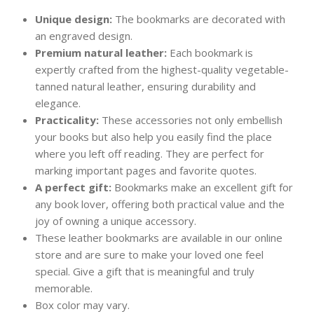
Unique design:
The bookmarks are decorated with
an engraved design.
Premium natural leather:
Each bookmark is
expertly crafted from the highest-quality vegetable-
tanned natural leather, ensuring durability and
elegance.
Practicality:
These accessories not only embellish
your books but also help you easily find the place
where you left off reading. They are perfect for
marking important pages and favorite quotes.
A perfect gift:
Bookmarks make an excellent gift for
any book lover, offering both practical value and the
joy of owning a unique accessory.
These leather bookmarks are available in our online
store and are sure to make your loved one feel
special. Give a gift that is meaningful and truly
memorable.
Box color may vary.