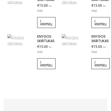
€
15.00
€
15.00
su
su
PVM
PVM
Į
Į
KREPŠELĮ
KREPŠELĮ
KNYGOS
KNYGOS
SKIRTUKAS
SKIRTUKAS
€
15.00
€
15.00
su
su
PVM
PVM
Į
Į
KREPŠELĮ
KREPŠELĮ