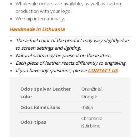
Wholesale orders are available, as well as custom
production with your logo.
We ship internationally.
Handmade in Lithuania
The actual color of the product may vary slightly due
to screen settings and lighting.
Natural scars may be present on the leather.
Each piece of leather reacts differently to engraving.
If you have any questions, please
CONTACT US
.
Odos spalva/ Leather
Oranžinė/
color
Orange
Odos kilmės šalis
Italija
Chrominio
Odos tipas
išdirbimo