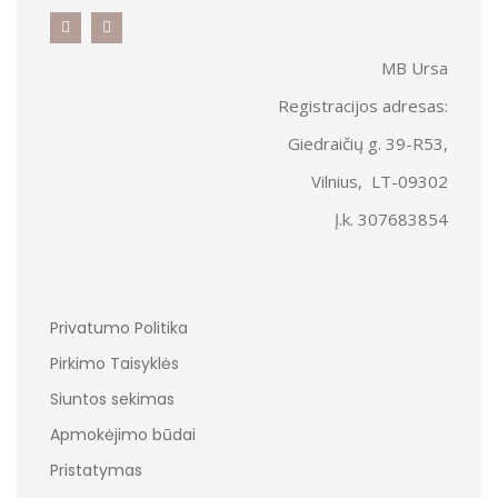
MB Ursa
Registracijos adresas:
Giedraičių g. 39-R53,
Vilnius, LT-09302
Į.k. 307683854
Privatumo Politika
Pirkimo Taisyklės
Siuntos sekimas
Apmokėjimo būdai
Pristatymas