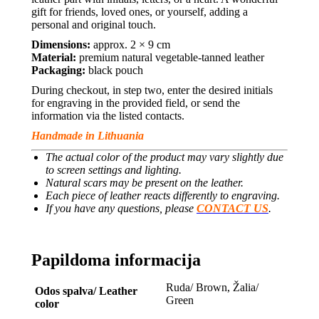
gift for friends, loved ones, or yourself, adding a
personal and original touch.
Dimensions:
approx. 2 × 9 cm
Material:
premium natural vegetable-tanned leather
Packaging:
black pouch
During checkout, in step two, enter the desired initials
for engraving in the provided field, or send the
information via the listed contacts.
Handmade in Lithuania
The actual color of the product may vary slightly due
to screen settings and lighting.
Natural scars may be present on the leather.
Each piece of leather reacts differently to engraving.
If you have any questions, please
CONTACT US
.
Papildoma informacija
Ruda/ Brown, Žalia/
Odos spalva/ Leather
Green
color