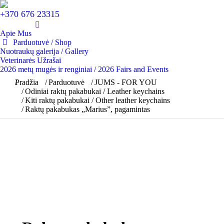
+370 676 23315
Apie Mus
Parduotuvė / Shop
Nuotraukų galerija / Gallery
Veterinarės Užrašai
2026 metų mugės ir renginiai / 2026 Fairs and Events
You are here:
Pradžia
Parduotuvė
JUMS - FOR YOU
Odiniai raktų pakabukai / Leather keychains
Kiti raktų pakabukai / Other leather keychains
Raktų pakabukas „Marius”, pagamintas