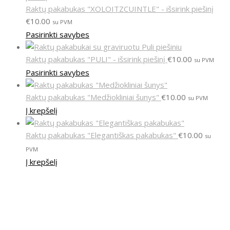
Raktų pakabukas "XOLOITZCUINTLE" - išsirink piešinį
€
10.00
su PVM
Pasirinkti savybes
Raktų pakabukas "PULI" - išsirink piešinį
€
10.00
su PVM
Pasirinkti savybes
Raktų pakabukas "Medžiokliniai šunys"
€
10.00
su PVM
Į krepšelį
Raktų pakabukas "Elegantiškas pakabukas"
€
10.00
su
PVM
Į krepšelį