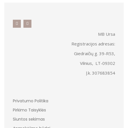
MB Ursa
Registracijos adresas:
Giedraičių g. 39-R53,
Vilnius, LT-09302
Į.k. 307683854
Privatumo Politika
Pirkimo Taisyklės
Siuntos sekimas