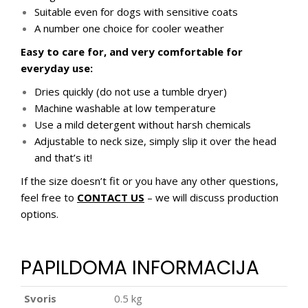
Suitable even for dogs with sensitive coats
A number one choice for cooler weather
Easy to care for, and very comfortable for
everyday use:
Dries quickly (do not use a tumble dryer)
Machine washable at low temperature
Use a mild detergent without harsh chemicals
Adjustable to neck size, simply slip it over the head
and that’s it!
If the size doesn’t fit or you have any other questions,
feel free to
CONTACT US
– we will discuss production
options.
PAPILDOMA INFORMACIJA
Svoris
0.5 kg