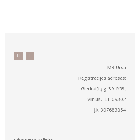
MB Ursa
Registracijos adresas:
Giedraičių g. 39-R53,
Vilnius, LT-09302
Į.k. 307683854