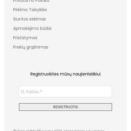
Privatumo Politika
Pirkimo Taisyklės
Siuntos sekimas
Apmokėjimo būdai
Pristatymas
Prekių grąžinimas
Registruokitės mūsų naujienlaiškiui