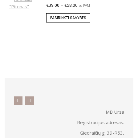
€
39.00
–
€
58.00
su PVM
PASIRINKTI SAVYBES
MB Ursa
Registracijos adresas:
Giedraičių g. 39-R53,