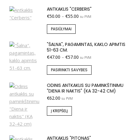
ANTKAKLIS "CERBERIS"
€
50.00
–
€
55.00
su PVM
PASIŪLYMAI
"ŠALNA", PAGAMINTAS, KAKLO APIMTIS
51-63 CM.
€
47.00
–
€
57.00
su PVM
PASIRINKTI SAVYBES
ODINIS ANTKAKLIS SU PAMINKŠTINIMU
"DIENA IR NAKTIS" (KA 32-42 CM)
€
62.00
su PVM
Į KREPŠELĮ
ANTKAKLIS "PITONAS"