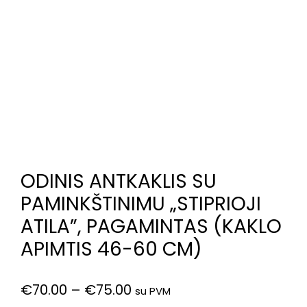
ODINIS ANTKAKLIS SU
PAMINKŠTINIMU „STIPRIOJI
ATILA”, PAGAMINTAS (KAKLO
APIMTIS 46-60 CM)
€
70.00
–
€
75.00
su PVM