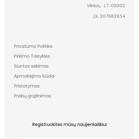
Vilnius, LT-09302
Į.k. 307683854
Privatumo Politika
Pirkimo Taisyklės
Siuntos sekimas
Apmokėjimo būdai
Pristatymas
Prekių grąžinimas
Registruokitės mūsų naujienlaiškiui