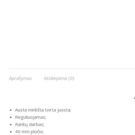
Aprašymas
Atsiliepimai (0)
Austa minkšta tvirta juosta;
Reguliuojamas;
Rankų darbas;
40 mm pločio;