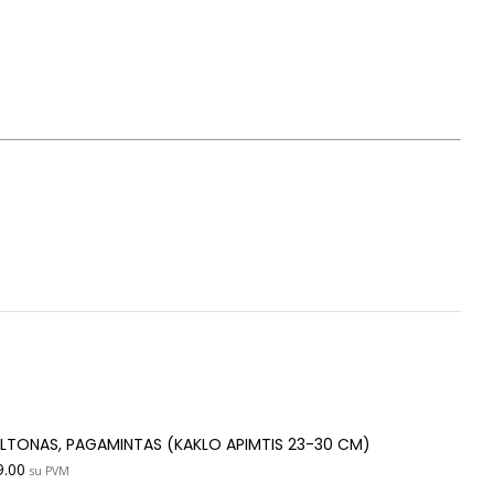
ELTONAS, PAGAMINTAS (KAKLO APIMTIS 23-30 CM)
9.00
su PVM