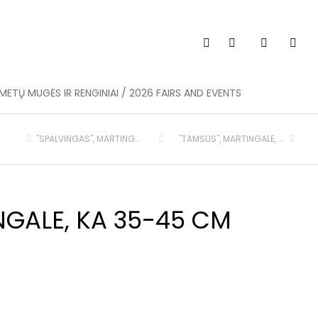
METŲ MUGĖS IR RENGINIAI / 2026 FAIRS AND EVENTS
"SPALVINGAS", MARTINGALE
"TAMSUS", MARTINGALE, KA 40-50 CM
NGALE, KA 35-45 CM