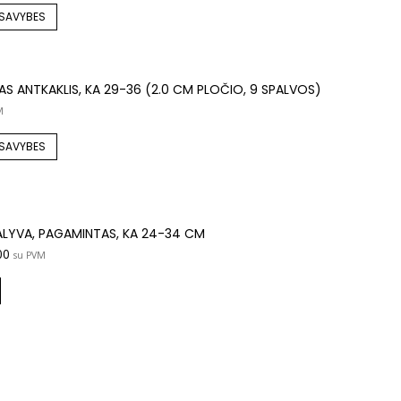
 SAVYBES
 ANTKAKLIS, KA 29-36 (2.0 CM PLOČIO, 9 SPALVOS)
M
 SAVYBES
ALYVA, PAGAMINTAS, KA 24-34 CM
00
su PVM