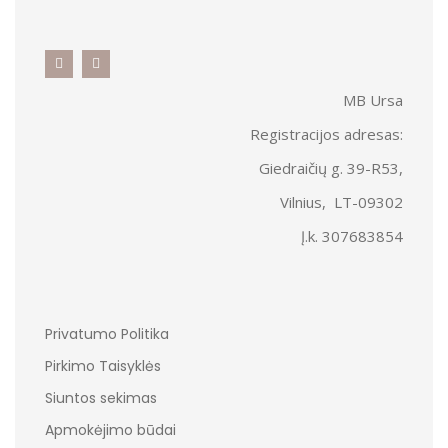
MB Ursa
Registracijos adresas:
Giedraičių g. 39-R53,
Vilnius, LT-09302
Į.k. 307683854
Privatumo Politika
Pirkimo Taisyklės
Siuntos sekimas
Apmokėjimo būdai