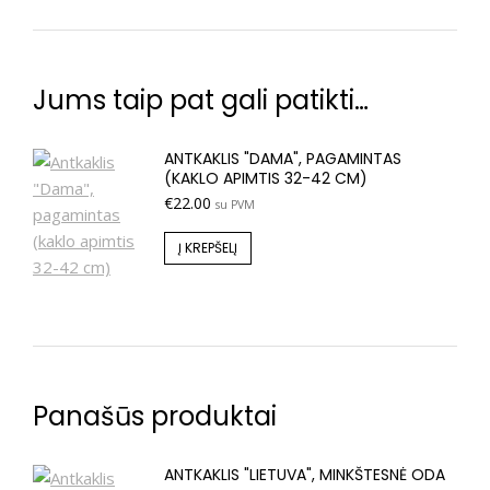
Jums taip pat gali patikti…
ANTKAKLIS "DAMA", PAGAMINTAS
(KAKLO APIMTIS 32-42 CM)
€
22.00
su PVM
Į KREPŠELĮ
Panašūs produktai
ANTKAKLIS "LIETUVA", MINKŠTESNĖ ODA