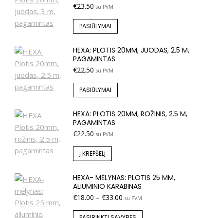
€
23.50
su PVM
PASIŪLYMAI
HEXA: PLOTIS 20MM, JUODAS, 2.5 M,
PAGAMINTAS
€
22.50
su PVM
PASIŪLYMAI
HEXA: PLOTIS 20MM, ROŽINIS, 2.5 M,
PAGAMINTAS
€
22.50
su PVM
Į KREPŠELĮ
HEXA- MĖLYNAS: PLOTIS 25 MM,
ALIUMINIO KARABINAS
€
18.00
–
€
33.00
su PVM
PASIRINKTI SAVYBES