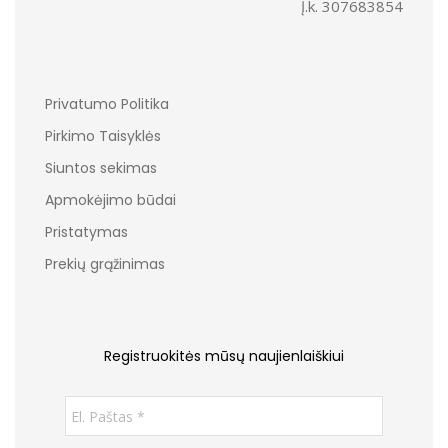
Į.k. 307683854
Privatumo Politika
Pirkimo Taisyklės
Siuntos sekimas
Apmokėjimo būdai
Pristatymas
Prekių grąžinimas
Registruokitės mūsų naujienlaiškiui