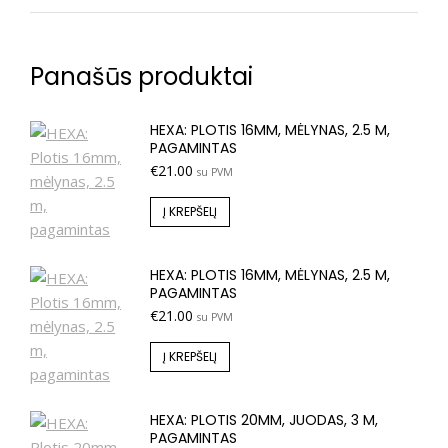
Panašūs produktai
HEXA: PLOTIS 16MM, MĖLYNAS, 2.5 M,
PAGAMINTAS
€
21.00
su PVM
Į KREPŠELĮ
HEXA: PLOTIS 16MM, MĖLYNAS, 2.5 M,
PAGAMINTAS
€
21.00
su PVM
Į KREPŠELĮ
HEXA: PLOTIS 20MM, JUODAS, 3 M,
PAGAMINTAS