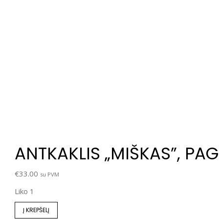
ANTKAKLIS „MIŠKAS”, PA
€
33.00
su PVM
Liko 1
Į KREPŠELĮ