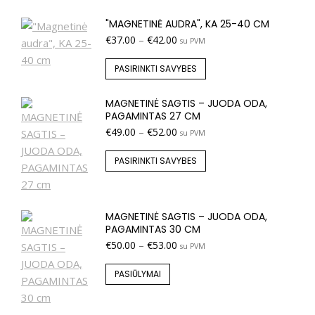
"MAGNETINĖ AUDRA", KA 25-40 CM
€
37.00
–
€
42.00
su PVM
PASIRINKTI SAVYBES
MAGNETINĖ SAGTIS – JUODA ODA,
PAGAMINTAS 27 CM
€
49.00
–
€
52.00
su PVM
PASIRINKTI SAVYBES
MAGNETINĖ SAGTIS – JUODA ODA,
PAGAMINTAS 30 CM
€
50.00
–
€
53.00
su PVM
PASIŪLYMAI