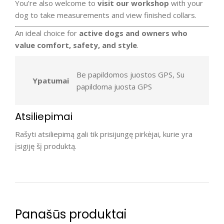
You’re also welcome to
visit our workshop
with your
dog to take measurements and view finished collars.
An ideal choice for
active dogs and owners who
value comfort, safety, and style
.
Be papildomos juostos GPS, Su
Ypatumai
papildoma juosta GPS
Atsiliepimai
Rašyti atsiliepimą gali tik prisijungę pirkėjai, kurie yra
įsigiję šį produktą.
Panašūs produktai