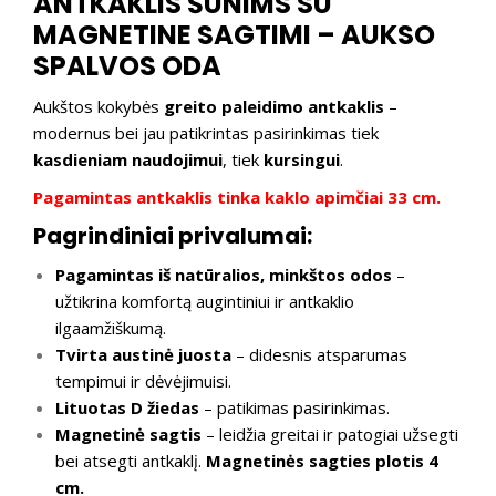
ANTKAKLIS ŠUNIMS SU
MAGNETINE SAGTIMI – AUKSO
SPALVOS ODA
Aukštos kokybės
greito paleidimo antkaklis
–
modernus bei jau patikrintas pasirinkimas tiek
kasdieniam naudojimui
, tiek
kursingui
.
Pagamintas antkaklis tinka kaklo apimčiai 33 cm.
Pagrindiniai privalumai:
Pagamintas iš natūralios, minkštos odos
–
užtikrina komfortą augintiniui ir antkaklio
ilgaamžiškumą.
Tvirta austinė juosta
– didesnis atsparumas
tempimui ir dėvėjimuisi.
Lituotas D žiedas
– patikimas pasirinkimas.
Magnetinė sagtis
– leidžia greitai ir patogiai užsegti
bei atsegti antkaklį.
Magnetinės sagties plotis 4
cm.