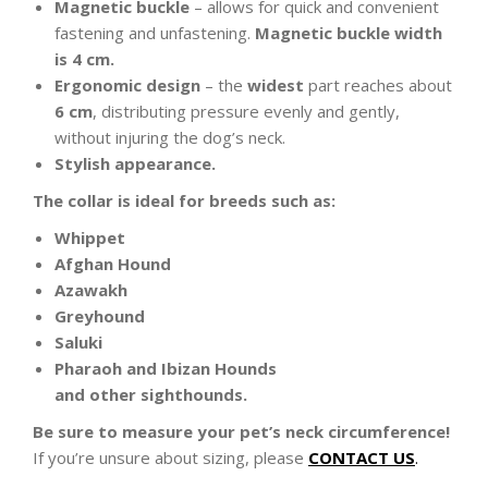
Magnetic buckle
– allows for quick and convenient
fastening and unfastening.
Magnetic buckle width
is 4 cm.
Ergonomic design
– the
widest
part reaches about
6 cm
, distributing pressure evenly and gently,
without injuring the dog’s neck.
Stylish appearance.
The collar is ideal for breeds such as:
Whippet
Afghan Hound
Azawakh
Greyhound
Saluki
Pharaoh and Ibizan Hounds
and other sighthounds.
Be sure to measure your pet’s neck circumference!
If you’re unsure about sizing, please
CONTACT US
.