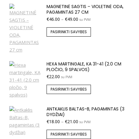
MAGNETINĖ SAGTIS – VIOLETINĖ ODA,
PAGAMINTAS 27 CM
€
46.00
–
€
49.00
su PVM
PASIRINKTI SAVYBES
HEXA MARTINGALE, KA 31-41 (2.0 CM
PLOČIO, 9 SPALVOS)
€
22.00
su PVM
PASIRINKTI SAVYBES
ANTKAKLIS BALTAS-B, PAGAMINTAS (3
DYDŽIAI)
€
18.00
–
€
21.00
su PVM
PASIRINKTI SAVYBES