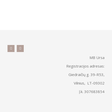
MB Ursa
Registracijos adresas:
Giedraičių g. 39-R53,
Vilnius, LT-09302
Į.k. 307683854