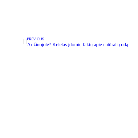
PREVIOUS
Ar žinojote? Keletas įdomių faktų apie natūralią odą