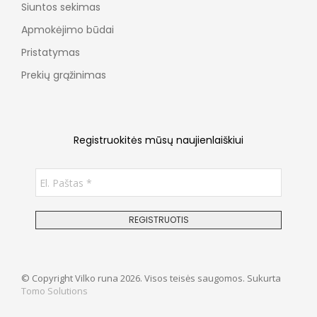
Siuntos sekimas
Apmokėjimo būdai
Pristatymas
Prekių grąžinimas
Registruokitės mūsų naujienlaiškiui
© Copyright Vilko runa 2026. Visos teisės saugomos. Sukurta
Tomo Solutions