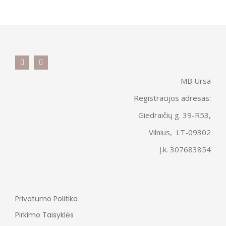
MB Ursa
Registracijos adresas:
Giedraičių g. 39-R53,
Vilnius, LT-09302
Į.k. 307683854
Privatumo Politika
Pirkimo Taisyklės