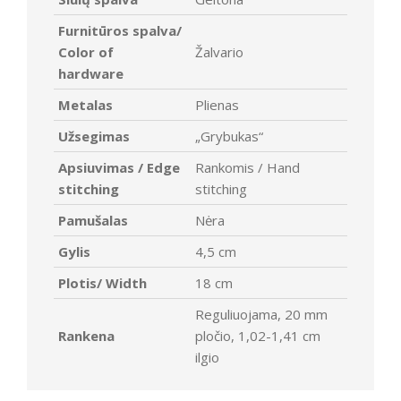
Furnitūros spalva/
Color of
Žalvario
hardware
Metalas
Plienas
Užsegimas
„Grybukas“
Apsiuvimas / Edge
Rankomis / Hand
stitching
stitching
Pamušalas
Nėra
Gylis
4,5 cm
Plotis/ Width
18 cm
Reguliuojama, 20 mm
Rankena
pločio, 1,02-1,41 cm
ilgio