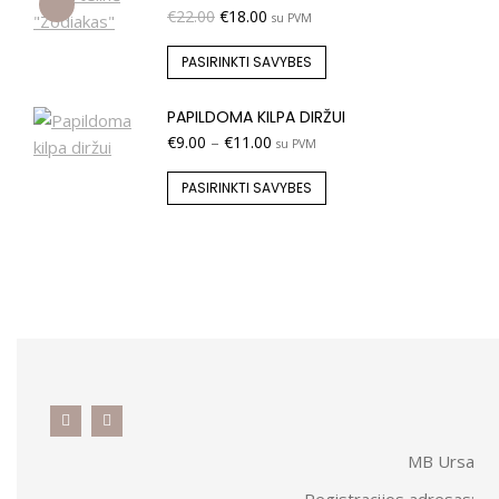
€
22.00
€
18.00
su PVM
PASIRINKTI SAVYBES
PAPILDOMA KILPA DIRŽUI
€
9.00
–
€
11.00
su PVM
PASIRINKTI SAVYBES
MB Ursa