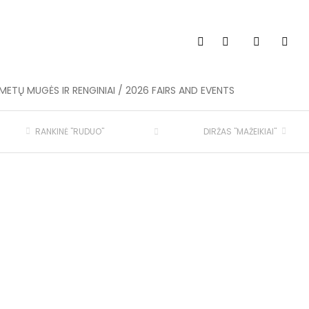
METŲ MUGĖS IR RENGINIAI / 2026 FAIRS AND EVENTS
RANKINĖ "RUDUO"
DIRŽAS "MAŽEIKIAI"