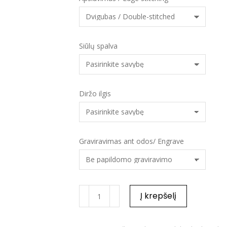
Siūlų spalva
Diržo ilgis
Graviravimas ant odos/ Engrave
Į krepšelį