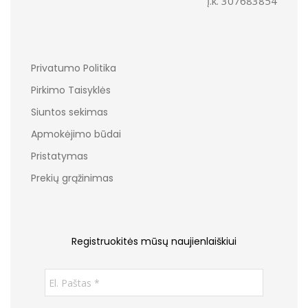
Į.k. 307683854
Privatumo Politika
Pirkimo Taisyklės
Siuntos sekimas
Apmokėjimo būdai
Pristatymas
Prekių grąžinimas
Registruokitės mūsų naujienlaiškiui