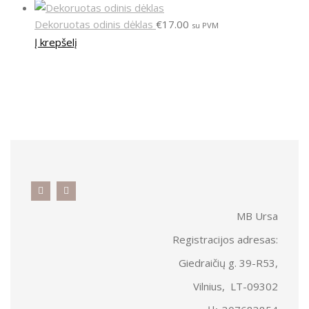
Dekoruotas odinis dėklas
€
17.00
su PVM
Į krepšelį
MB Ursa
Registracijos adresas:
Giedraičių g. 39-R53,
Vilnius, LT-09302