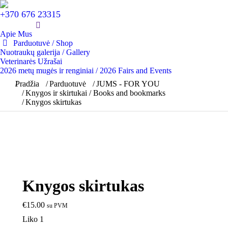
+370 676 23315
Apie Mus
Parduotuvė / Shop
Nuotraukų galerija / Gallery
Veterinarės Užrašai
2026 metų mugės ir renginiai / 2026 Fairs and Events
You are here:
Pradžia
Parduotuvė
JUMS - FOR YOU
Knygos ir skirtukai / Books and bookmarks
Knygos skirtukas
Knygos skirtukas
€
15.00
su PVM
Liko 1