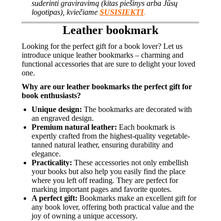
suderinti graviravimą (kitas piešinys arba Jūsų
logotipas), kviečiame
SUSISIEKTI
.
Leather bookmark
Looking for the perfect gift for a book lover? Let us
introduce unique leather bookmarks – charming and
functional accessories that are sure to delight your loved
one.
Why are our leather bookmarks the perfect gift for
book enthusiasts?
Unique design:
The bookmarks are decorated with
an engraved design.
Premium natural leather:
Each bookmark is
expertly crafted from the highest-quality vegetable-
tanned natural leather, ensuring durability and
elegance.
Practicality:
These accessories not only embellish
your books but also help you easily find the place
where you left off reading. They are perfect for
marking important pages and favorite quotes.
A perfect gift:
Bookmarks make an excellent gift for
any book lover, offering both practical value and the
joy of owning a unique accessory.