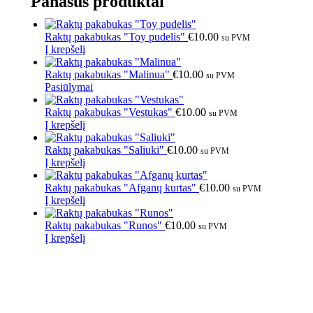
Panašūs produktai
Raktų pakabukas "Toy pudelis"
€
10.00
su PVM
Į krepšelį
Raktų pakabukas "Malinua"
€
10.00
su PVM
Pasiūlymai
Raktų pakabukas "Vestukas"
€
10.00
su PVM
Į krepšelį
Raktų pakabukas "Saliuki"
€
10.00
su PVM
Į krepšelį
Raktų pakabukas "Afganų kurtas"
€
10.00
su PVM
Į krepšelį
Raktų pakabukas "Runos"
€
10.00
su PVM
Į krepšelį