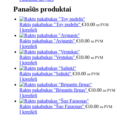
Panašūs produktai
Raktų pakabukas "Toy pudelis"
€
10.00
su PVM
Į krepšelį
Raktų pakabukas "Aviganis"
€
10.00
su PVM
Į krepšelį
Raktų pakabukas "Vestukas"
€
10.00
su PVM
Į krepšelį
Raktų pakabukas "Saliuki"
€
10.00
su PVM
Į krepšelį
Raktų pakabukas "Bėgantis žirgas"
€
10.00
su PVM
Į krepšelį
Raktų pakabukas "Šuo Faraonas"
€
10.00
su PVM
Į krepšelį