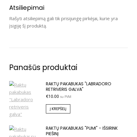
Atsiliepimai
Rašyti atsiliepimą gali tik prisijungę pirkėjai, kurie yra
įsigiję šį produktą.
Panašūs produktai
RAKTŲ PAKABUKAS "LABRADORO
RETRIVERIS GALVA"
€
10.00
su PVM
Į KREPŠELĮ
RAKTŲ PAKABUKAS "PUMI" - IŠSIRINK
PIEŠINĮ