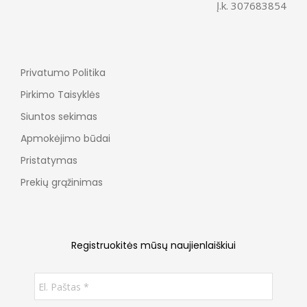
Į.k. 307683854
Privatumo Politika
Pirkimo Taisyklės
Siuntos sekimas
Apmokėjimo būdai
Pristatymas
Prekių grąžinimas
Registruokitės mūsų naujienlaiškiui