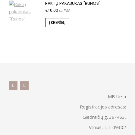
RAKTŲ PAKABUKAS "RUNOS"
€
10.00
su PVM
Į KREPŠELĮ
MB Ursa
Registracijos adresas:
Giedraičių g. 39-R53,
Vilnius, LT-09302