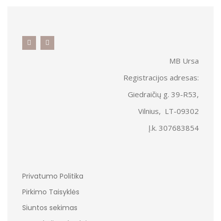
MB Ursa
Registracijos adresas:
Giedraičių g. 39-R53,
Vilnius, LT-09302
Į.k. 307683854
Privatumo Politika
Pirkimo Taisyklės
Siuntos sekimas