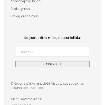
Apmokėjimo būdai
Pristatymas
Prekių grąžinimas
Registruokitės mūsų naujienlaiškiui
© Copyright Vilko runa 2026. Visos teisės saugomos.
Sukurta
Tomo Solutions
Klientų aptarnavimas: