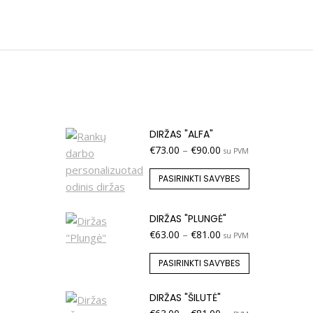
DIRŽAS "ALFA"
€
73.00
–
€
90.00
su PVM
PASIRINKTI SAVYBES
DIRŽAS "PLUNGĖ"
€
63.00
–
€
81.00
su PVM
PASIRINKTI SAVYBES
DIRŽAS "ŠILUTĖ"