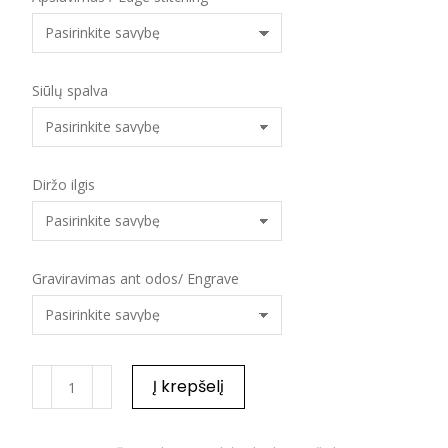
Siūlų spalva
Diržo ilgis
Graviravimas ant odos/ Engrave
Į krepšelį