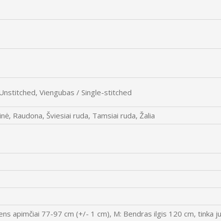
Unstitched, Viengubas / Single-stitched
nė, Raudona, Šviesiai ruda, Tamsiai ruda, Žalia
mens apimčiai 77-97 cm (+/- 1 cm), M: Bendras ilgis 120 cm, tinka