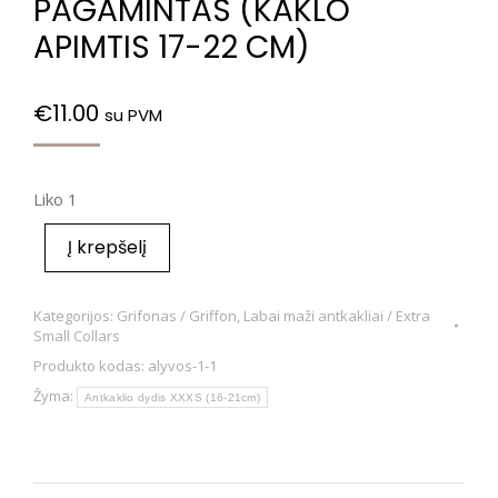
PAGAMINTAS (KAKLO
APIMTIS 17-22 CM)
€
11.00
su PVM
Liko 1
Į krepšelį
Kategorijos:
Grifonas / Griffon
,
Labai maži antkakliai / Extra
Small Collars
Produkto kodas:
alyvos-1-1
Žyma:
Antkaklio dydis XXXS (16-21cm)