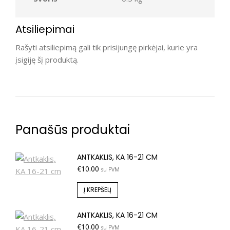
Atsiliepimai
Rašyti atsiliepimą gali tik prisijungę pirkėjai, kurie yra
įsigiję šį produktą.
Panašūs produktai
ANTKAKLIS, KA 16-21 CM
€
10.00
su PVM
Į KREPŠELĮ
ANTKAKLIS, KA 16-21 CM
€
10.00
su PVM