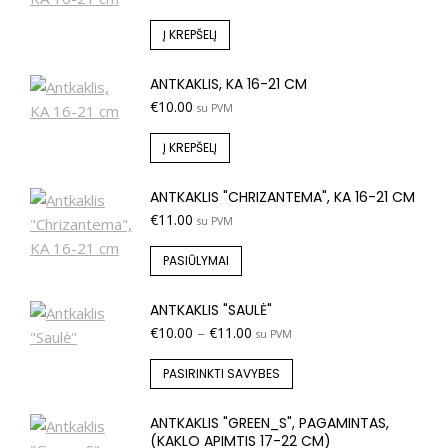
Į KREPŠELĮ
ANTKAKLIS, KA 16-21 CM
€
10.00
su PVM
Į KREPŠELĮ
ANTKAKLIS "CHRIZANTEMA", KA 16-21 CM
€
11.00
su PVM
PASIŪLYMAI
ANTKAKLIS "SAULĖ"
€
10.00
–
€
11.00
su PVM
PASIRINKTI SAVYBES
ANTKAKLIS "GREEN_S", PAGAMINTAS,
(KAKLO APIMTIS 17-22 CM)