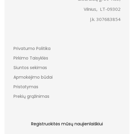
Vilnius, LT-09302
Į.k. 307683854
Privatumo Politika
Pirkimo Taisyklės
Siuntos sekimas
Apmokėjimo būdai
Pristatymas
Prekių grąžinimas
Registruokitės mūsų naujienlaiškiui