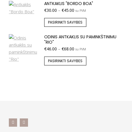
ANTKAKLIS "BORDO BOA"
€
30.00
–
€
45.00
su PVM
PASIRINKTI SAVYBES
ODINIS ANTKAKLIS SU PAMINKŠTINIMU
"RIO"
€
46.00
–
€
68.00
su PVM
PASIRINKTI SAVYBES