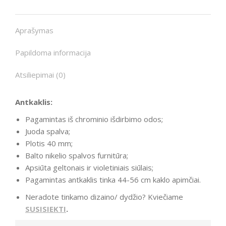
Aprašymas
Papildoma informacija
Atsiliepimai (0)
Antkaklis:
Pagamintas iš chrominio išdirbimo odos;
Juoda spalva;
Plotis 40 mm;
Balto nikelio spalvos furnitūra;
Apsiūta geltonais ir violetiniais siūlais;
Pagamintas antkaklis tinka 44-56 cm kaklo apimčiai.
Neradote tinkamo dizaino/ dydžio? Kviečiame
SUSISIEKTI
.