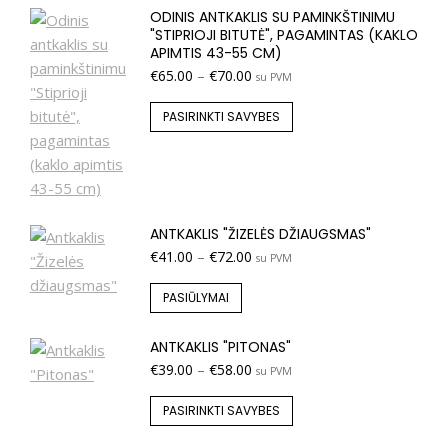
ODINIS ANTKAKLIS SU PAMINKŠTINIMU
"STIPRIOJI BITUTĖ", PAGAMINTAS (KAKLO
APIMTIS 43-55 CM)
€
65.00
–
€
70.00
su PVM
PASIRINKTI SAVYBES
ANTKAKLIS "ŽIZELĖS DŽIAUGSMAS"
€
41.00
–
€
72.00
su PVM
PASIŪLYMAI
ANTKAKLIS "PITONAS"
€
39.00
–
€
58.00
su PVM
PASIRINKTI SAVYBES