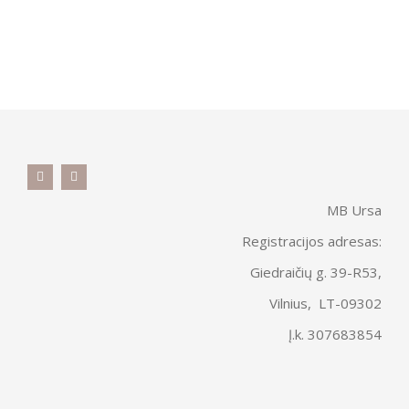
MB Ursa
Registracijos adresas:
Giedraičių g. 39-R53,
Vilnius, LT-09302
Į.k. 307683854