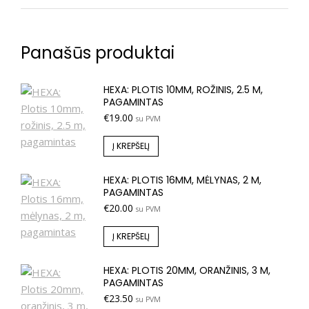
Panašūs produktai
HEXA: PLOTIS 10MM, ROŽINIS, 2.5 M,
PAGAMINTAS
€
19.00
su PVM
Į KREPŠELĮ
HEXA: PLOTIS 16MM, MĖLYNAS, 2 M,
PAGAMINTAS
€
20.00
su PVM
Į KREPŠELĮ
HEXA: PLOTIS 20MM, ORANŽINIS, 3 M,
PAGAMINTAS
€
23.50
su PVM