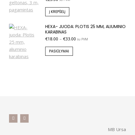
Į KREPŠELĮ
HEXA- JUODA: PLOTIS 25 MM, ALIUMINIO
KARABINAS
€
18.00
–
€
33.00
su PVM
PASIŪLYMAI
MB Ursa