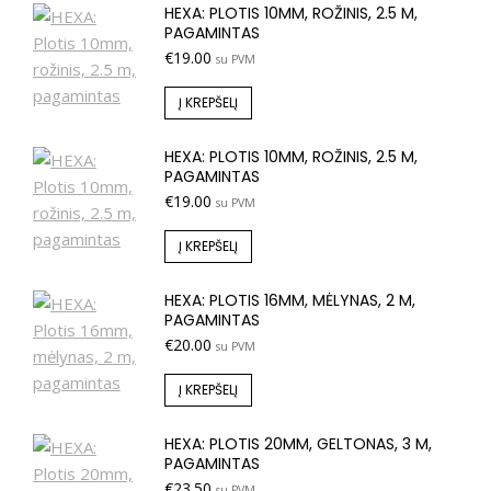
HEXA: PLOTIS 10MM, ROŽINIS, 2.5 M,
PAGAMINTAS
€
19.00
su PVM
Į KREPŠELĮ
HEXA: PLOTIS 10MM, ROŽINIS, 2.5 M,
PAGAMINTAS
€
19.00
su PVM
Į KREPŠELĮ
HEXA: PLOTIS 16MM, MĖLYNAS, 2 M,
PAGAMINTAS
€
20.00
su PVM
Į KREPŠELĮ
HEXA: PLOTIS 20MM, GELTONAS, 3 M,
PAGAMINTAS
€
23.50
su PVM