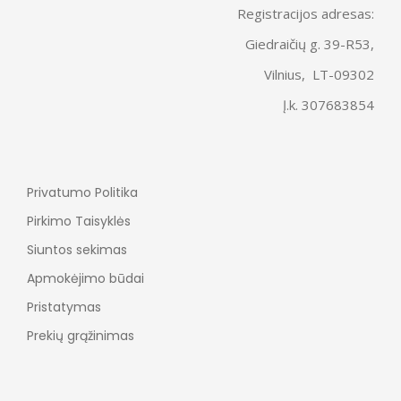
Registracijos adresas:
Giedraičių g. 39-R53,
Vilnius, LT-09302
Į.k. 307683854
Privatumo Politika
Pirkimo Taisyklės
Siuntos sekimas
Apmokėjimo būdai
Pristatymas
Prekių grąžinimas