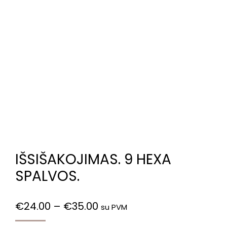
IŠSIŠAKOJIMAS. 9 HEXA
SPALVOS.
€
24.00
–
€
35.00
su PVM