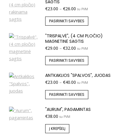
SAGTIS
€
23.00
–
€
26.00
su PVM
PASIRINKTI SAVYBES
"TRISPALVĖ", (4 CM PLOČIO)
MAGNETINĖ SAGTIS
€
29.00
–
€
32.00
su PVM
PASIRINKTI SAVYBES
ANTKAKLIOS "SPALVOS", JUODAS
€
23.00
–
€
40.00
su PVM
PASIRINKTI SAVYBES
"AURUM", PAGAMINTAS
€
38.00
su PVM
Į KREPŠELĮ