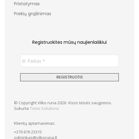
Pristatymas
Prekių grąžinimas
Registruokitės mūsų naujienlaiškiui
© Copyright Vilko runa 2026. Visos teisės saugomos.
Sukurta
Tomo Solutions
Klientų aptarnavimas:
+370 676 23315
odininkas@vilkoruna.lt