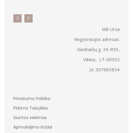
MB Ursa
Registracijos adresas:
Giedraičių g. 39-R53,
Vilnius, LT-09302
Į.k. 307683854
Privatumo Politika
Pirkimo Taisyklės
Siuntos sekimas
Apmokėjimo būdai