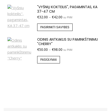
"VYŠNIŲ KOKTEILIS", PAGAMINTAS, KA
37-47 CM
€
32.00
–
€
42.00
su PVM
PASIRINKTI SAVYBES
ODINIS ANTKAKLIS SU PAMINKŠTINIMU
"CHERRY"
€
50.00
–
€
98.00
su PVM
PASIŪLYMAI