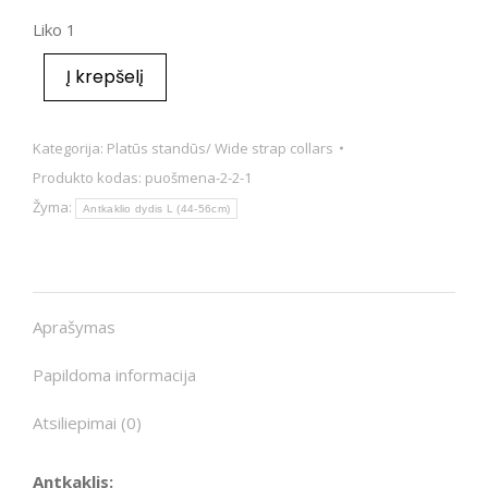
Liko 1
Į krepšelį
Kategorija:
Platūs standūs/ Wide strap collars
Produkto kodas:
puošmena-2-2-1
Žyma:
Antkaklio dydis L (44-56cm)
Aprašymas
Papildoma informacija
Atsiliepimai (0)
Antkaklis: