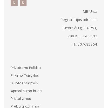
MB Ursa
Registracijos adresas:
Giedraičių g. 39-R53,
Vilnius, LT-09302
Į.k. 307683854
Privatumo Politika
Pirkimo Taisyklės
Siuntos sekimas
Apmokėjimo būdai
Pristatymas
Prekių grąžinimas