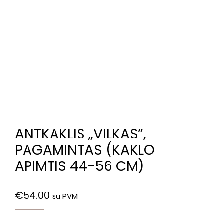
ANTKAKLIS „VILKAS”,
PAGAMINTAS (KAKLO
APIMTIS 44-56 CM)
€
54.00
su PVM