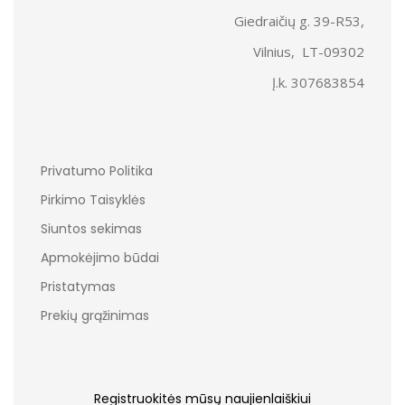
Giedraičių g. 39-R53,
Vilnius, LT-09302
Į.k. 307683854
Privatumo Politika
Pirkimo Taisyklės
Siuntos sekimas
Apmokėjimo būdai
Pristatymas
Prekių grąžinimas
Registruokitės mūsų naujienlaiškiui