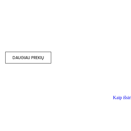
Pasiūlymai
Pasirinkti savy
 pagamintas
Out of stock
Geltonas Hexa
0 cm)
Juodas Hexa rinkinys
€
35.00
–
€
43.
€
48.00
–
€
50.00
M
su PVM
DAUGIAU PREKIŲ
Kaip išsir