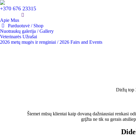
+370 676 23315
Apie Mus
Parduotuvė / Shop
Nuotraukų galerija / Gallery
Veterinarės Užrašai
2026 metų mugės ir renginiai / 2026 Fairs and Events
Diržų top 
Šiemet mūsų klientai kaip dovaną dažniausiai renkasi odin
grįžta ne tik su gerais atsil
Dide