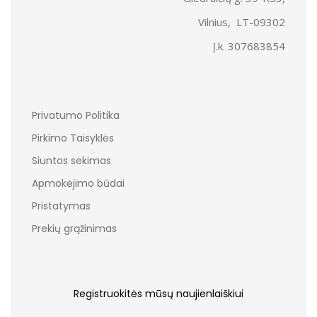
Vilnius, LT-09302
Į.k. 307683854
Privatumo Politika
Pirkimo Taisyklės
Siuntos sekimas
Apmokėjimo būdai
Pristatymas
Prekių grąžinimas
Registruokitės mūsų naujienlaiškiui