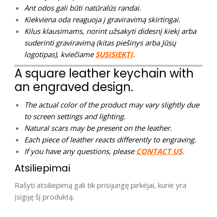
Ant odos gali būti natūralūs randai.
Kiekviena oda reaguoja į graviravimą skirtingai.
Kilus klausimams, norint užsakyti didesnį kiekį arba
suderinti graviravimą (kitas piešinys arba Jūsų
logotipas), kviečiame
SUSISIEKTI
.
A square leather keychain with
an engraved design.
The actual color of the product may vary slightly due
to screen settings and lighting.
Natural scars may be present on the leather.
Each piece of leather reacts differently to engraving.
If you have any questions, please
CONTACT US
.
Atsiliepimai
Rašyti atsiliepimą gali tik prisijungę pirkėjai, kurie yra
įsigiję šį produktą.